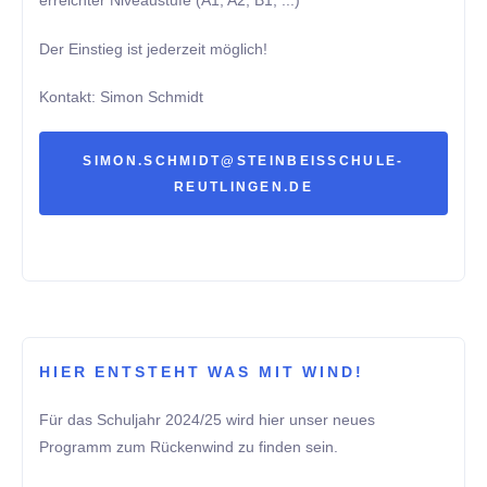
erreichter Niveaustufe (A1, A2, B1, ...)
Der Einstieg ist jederzeit möglich!
Kontakt: Simon Schmidt
SIMON.SCHMIDT@STEINBEISSCHULE-
REUTLINGEN.DE
HIER ENTSTEHT WAS MIT WIND!
Für das Schuljahr 2024/25 wird hier unser neues
Programm zum Rückenwind zu finden sein.