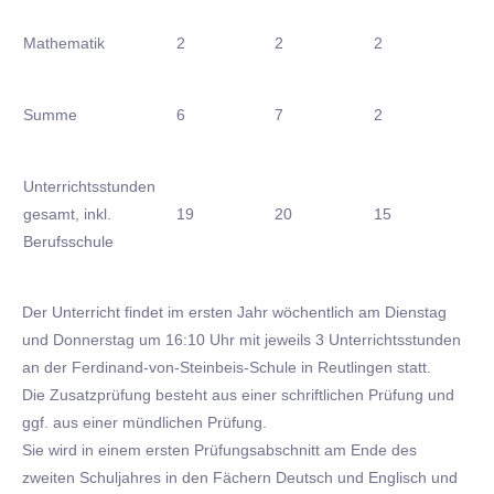
Mathematik
2
2
2
Summe
6
7
2
Unterrichtsstunden
gesamt, inkl.
19
20
15
Berufsschule
Der Unterricht findet im ersten Jahr wöchentlich am Dienstag
und Donnerstag um 16:10 Uhr mit jeweils 3 Unterrichtsstunden
an der Ferdinand-von-Steinbeis-Schule in Reutlingen statt.
Die Zusatzprüfung besteht aus einer schriftlichen Prüfung und
ggf. aus einer mündlichen Prüfung.
Sie wird in einem ersten Prüfungsabschnitt am Ende des
zweiten Schuljahres in den Fächern Deutsch und Englisch und