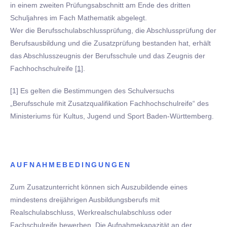
in einem zweiten Prüfungsabschnitt am Ende des dritten
Schuljahres im Fach Mathematik abgelegt.
Wer die Berufsschulabschlussprüfung, die Abschlussprüfung der
Berufsausbildung und die Zusatzprüfung bestanden hat, erhält
das Abschlusszeugnis der Berufsschule und das Zeugnis der
Fachhochschulreife
[1]
.
[1] Es gelten die Bestimmungen des Schulversuchs
„Berufsschule mit Zusatzqualifikation Fachhochschulreife“ des
Ministeriums für Kultus, Jugend und Sport Baden-Württemberg.
AUFNAHMEBEDINGUNGEN
Zum Zusatzunterricht können sich Auszubildende eines
mindestens dreijährigen Ausbildungsberufs mit
Realschulabschluss, Werkrealschulabschluss oder
Fachschulreife bewerben. Die Aufnahmekapazität an der