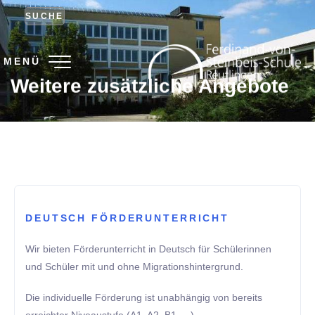
SUCHE
MENÜ
Weitere zusätzliche Angebote
DEUTSCH FÖRDERUNTERRICHT
Wir bieten Förderunterricht in Deutsch für Schülerinnen
und Schüler mit und ohne Migrationshintergrund.
Die individuelle Förderung ist unabhängig von bereits