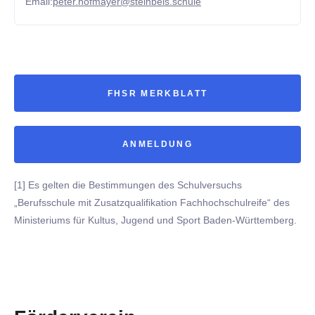
Email:
peter.hofmayer@steinbeis.schule
FHSR MERKBLATT
ANMELDUNG
[1] Es gelten die Bestimmungen des Schulversuchs
„Berufsschule mit Zusatzqualifikation Fachhochschulreife“ des
Ministeriums für Kultus, Jugend und Sport Baden-Württemberg.