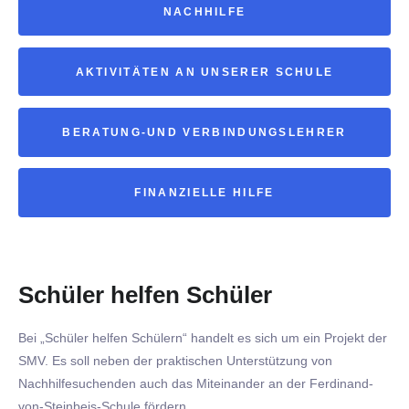
NACHHILFE
AKTIVITÄTEN AN UNSERER SCHULE
BERATUNG-UND VERBINDUNGSLEHRER
FINANZIELLE HILFE
Schüler helfen Schüler
Bei „Schüler helfen Schülern“ handelt es sich um ein Projekt der
SMV. Es soll neben der praktischen Unterstützung von
Nachhilfesuchenden auch das Miteinander an der Ferdinand-
von-Steinbeis-Schule fördern.