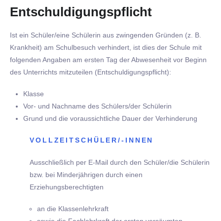
Entschuldigungspflicht
Ist ein Schüler/eine Schülerin aus zwingenden Gründen (z. B.
Krankheit) am Schulbesuch verhindert, ist dies der Schule mit
folgenden Angaben am ersten Tag der Abwesenheit vor Beginn
des Unterrichts mitzuteilen (Entschuldigungspflicht):
Klasse
Vor- und Nachname des Schülers/der Schülerin
Grund und die voraussichtliche Dauer der Verhinderung
VOLLZEITSCHÜLER/-INNEN
Ausschließlich per E-Mail durch den Schüler/die Schülerin
bzw. bei Minderjährigen durch einen
Erziehungsberechtigten
an die Klassenlehrkraft
sowie die Fachlehrkraft der ersten versäumten