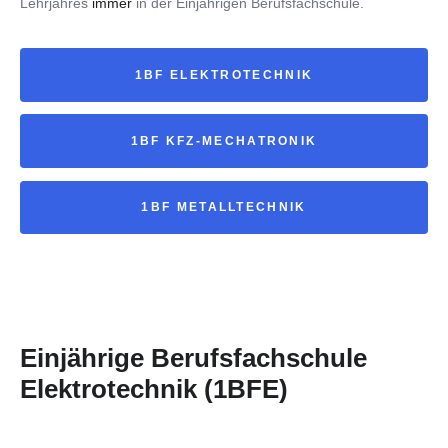
Lehrjahres
immer
in der Einjährigen Berufsfachschule.
1BF ELEKTROTECHNIK
1BF KFZ-MECHATRONIK
1BF METALLTECHNIK
Einjährige Berufsfachschule
Elektrotechnik (1BFE)