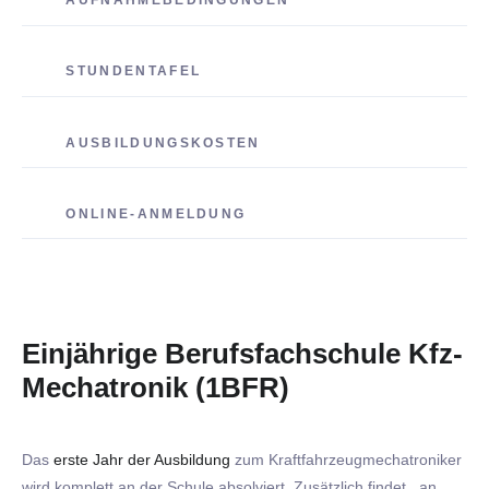
AUFNAHMEBEDINGUNGEN
STUNDENTAFEL
AUSBILDUNGSKOSTEN
ONLINE-ANMELDUNG
Einjährige Berufsfachschule Kfz-
Mechatronik (1BFR)
Das
erste Jahr der Ausbildung
zum Kraftfahrzeugmechatroniker
wird komplett an der Schule absolviert. Zusätzlich findet an