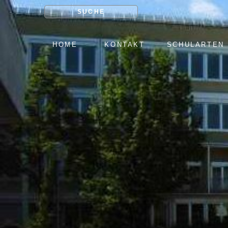
SUCHE
NAVIGATION
HOME
KONTAKT
SCHULARTEN
ÜBERSPRINGEN