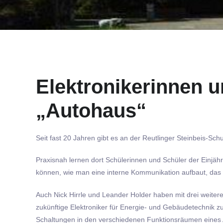
Elektronikerinnen u
„Autohaus“
Seit fast 20 Jahren gibt es an der Reutlinger Steinbeis-Sch
Praxisnah lernen dort Schülerinnen und Schüler der Einjä
können, wie man eine interne Kommunikation aufbaut, das 
Auch Nick Hirrle und Leander Holder haben mit drei weiter
zukünftige Elektroniker für Energie- und Gebäudetechnik zu
Schaltungen in den verschiedenen Funktionsräumen eines Au