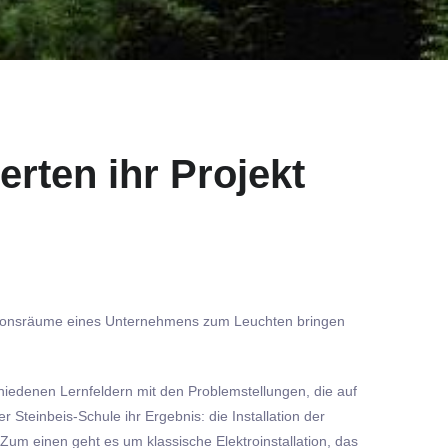
erten ihr Projekt
nktionsräume eines Unternehmens zum Leuchten bringen
chiedenen Lernfeldern mit den Problemstellungen, die auf
Steinbeis-Schule ihr Ergebnis: die Installation der
um einen geht es um klassische Elektroinstallation, das