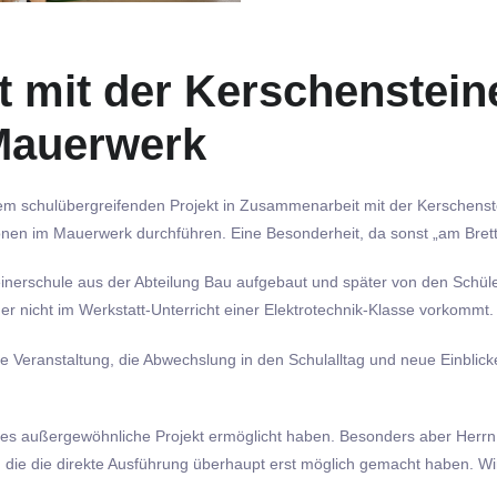
t mit der Kerschenstein
 Mauerwerk
nem schulübergreifenden Projekt in Zusammenarbeit mit der Kerschenste
tionen im Mauerwerk durchführen. Eine Besonderheit, da sonst „am Brett“
rschule aus der Abteilung Bau aufgebaut und später von den Schülern 
 nicht im Werkstatt-Unterricht einer Elektrotechnik-Klasse vorkommt.
e Veranstaltung, die Abwechslung in den Schulalltag und neue Einblick
dieses außergewöhnliche Projekt ermöglicht haben. Besonders aber He
, die die direkte Ausführung überhaupt erst möglich gemacht haben. W