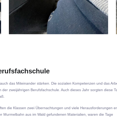
erufsfachschule
rn auch das Miteinander stärken. Die sozialen Kompetenzen und das Arb
 der zweijährigen Berufsfachschule. Auch dieses Jahr sorgten diese T
aß.
ften die Klassen zwei Übernachtungen und viele Herausforderungen er
ner Murmelbahn aus im Wald gefundenen Materialien, waren die Tage