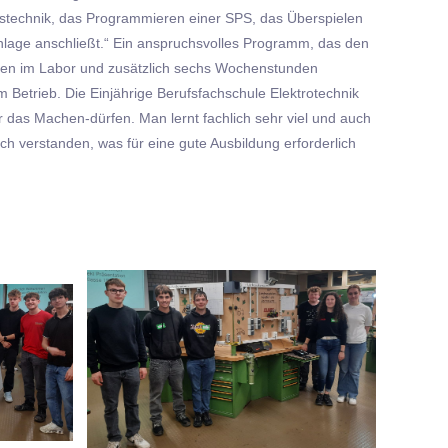
gstechnik, das Programmieren einer SPS, das Überspielen
nlage anschließt.“ Ein anspruchsvolles Programm, das den
eiten im Labor und zusätzlich sechs Wochenstunden
Betrieb. Die Einjährige Berufsfachschule Elektrotechnik
ar das Machen-dürfen. Man lernt fachlich sehr viel und auch
 verstanden, was für eine gute Ausbildung erforderlich