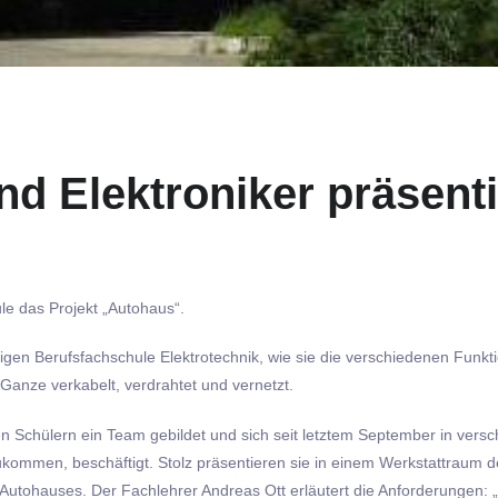
nd Elektroniker präsenti
ule das Projekt „Autohaus“.
hrigen Berufsfachschule Elektrotechnik, wie sie die verschiedenen Fu
Ganze verkabelt, verdrahtet und vernetzt.
en Schülern ein Team gebildet und sich seit letztem September in vers
kommen, beschäftigt. Stolz präsentieren sie in einem Werkstattraum der 
tohauses. Der Fachlehrer Andreas Ott erläutert die Anforderungen: „Z