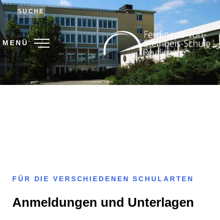
SUCHE
MENÜ
.
FÜR DIE VERSCHIEDENEN SCHULARTEN
Anmeldungen und Unterlagen