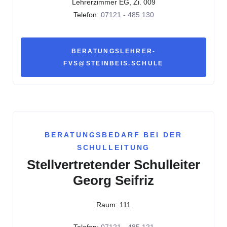
Lehrerzimmer EG, Zi. 009
Telefon:
07121 - 485 130
BERATUNGSLEHRER-
FVS@STEINBEIS.SCHULE
BERATUNGSBEDARF BEI DER
SCHULLEITUNG
Stellvertretender Schulleiter
Georg Seifriz
Raum: 111
Telefon:
07121 - 485 121