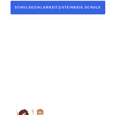
SCHULSOZIALARBEIT@STEINBEIS.SCHULE