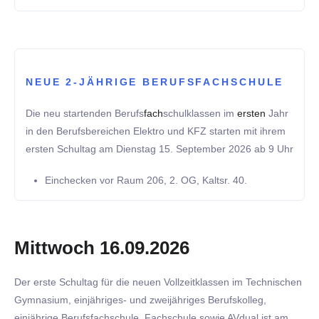
NEUE 2-JÄHRIGE BERUFSFACHSCHULE
Die neu startenden Berufs
fach
schulklassen im
ersten
Jahr
in den Berufsbereichen Elektro und KFZ starten mit ihrem
ersten Schultag am Dienstag 15. September 2026 ab 9 Uhr
Einchecken vor Raum 206, 2. OG, Kaltsr. 40.
Mittwoch 16.09.2026
Der erste Schultag für die neuen Vollzeitklassen im Technischen
Gymnasium, einjähriges- und zweijähriges Berufskolleg,
einjährige Berufsfachschule, Fachschule sowie AVdual ist am