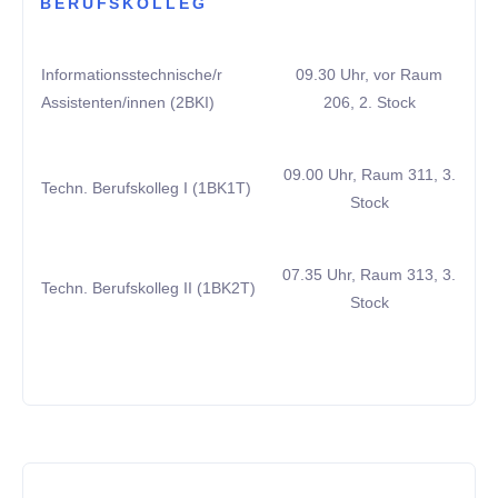
BERUFSKOLLEG
Informationsstechnische/r
09.30 Uhr, vor Raum
Assistenten/innen (2BKI)
206, 2. Stock
09.00 Uhr, Raum 311, 3.
Techn. Berufskolleg I (1BK1T)
Stock
07.35 Uhr, Raum 313, 3.
Techn. Berufskolleg II (1BK2T)
Stock