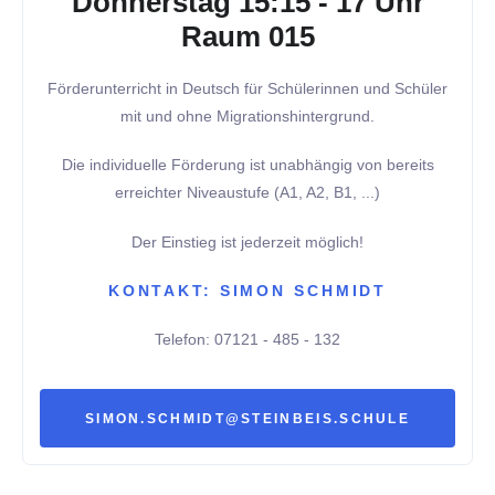
Donnerstag 15:15 - 17 Uhr
Raum 015
Förderunterricht in Deutsch für Schülerinnen und Schüler
mit und ohne Migrationshintergrund.
Die individuelle Förderung ist unabhängig von bereits
erreichter Niveaustufe (A1, A2, B1, ...)
Der Einstieg ist jederzeit möglich!
KONTAKT: SIMON SCHMIDT
Telefon: 07121 - 485 - 132
SIMON.SCHMIDT@STEINBEIS.SCHULE