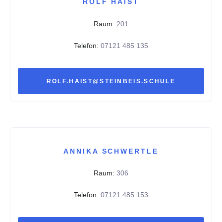
ROLF HAIST
Raum:
201
Telefon:
07121 485 135
ROLF.HAIST@STEINBEIS.SCHULE
ANNIKA SCHWERTLE
Raum:
306
Telefon:
07121 485 153