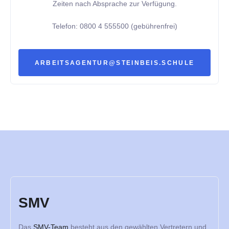
Zeiten nach Absprache zur Verfügung.
Telefon: 0800 4 555500 (gebührenfrei)
ARBEITSAGENTUR@STEINBEIS.SCHULE
SMV
Das
SMV-Team
besteht aus den gewählten Vertretern und