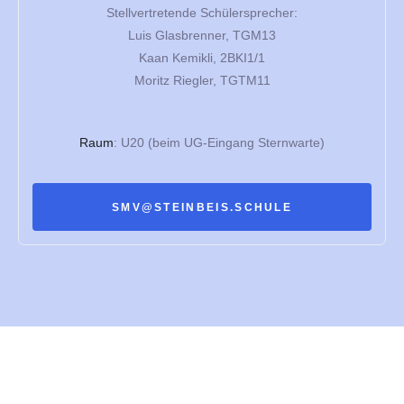
Stellvertretende Schülersprecher:
Luis Glasbrenner, TGM13
Kaan Kemikli, 2BKI1/1
Moritz Riegler, TGTM11
Raum
: U20 (beim UG-Eingang Sternwarte)
SMV@STEINBEIS.SCHULE