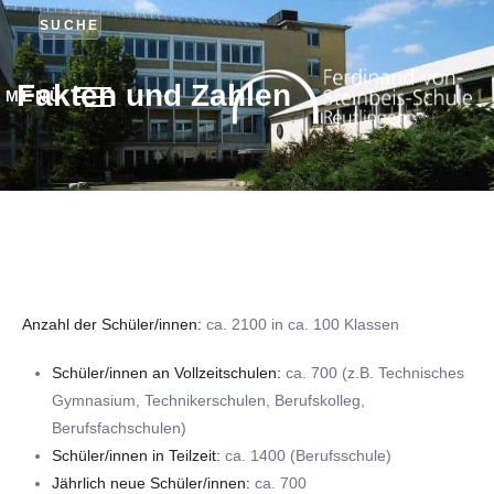
SUCHE
Fakten und Zahlen
MENÜ
Anzahl der Schüler/innen:
ca. 2100 in ca. 100 Klassen
Schüler/innen an Vollzeitschulen:
ca. 700 (z.B. Technisches
Gymnasium, Technikerschulen, Berufskolleg,
Berufsfachschulen)
Schüler/innen in Teilzeit:
ca. 1400 (Berufsschule)
Jährlich neue Schüler/innen:
ca. 700